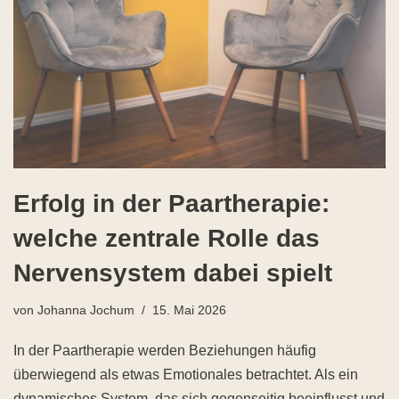
Erfolg in der Paartherapie:
welche zentrale Rolle das
Nervensystem dabei spielt
von
Johanna Jochum
15. Mai 2026
In der Paartherapie werden Beziehungen häufig
überwiegend als etwas Emotionales betrachtet. Als ein
dynamisches System, das sich gegenseitig beeinflusst und