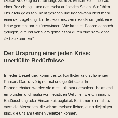
Dieser Rückzug führt auf lange Sicht zu Einsamkeit innerhalb
einer Beziehung – und das meist auf beiden Seiten. Wir fühlen
uns allein gelassen, nicht gesehen und irgendwann nicht mehr
einander zugehörig. Ein Teufelskreis, wenn es darum geht, eine
Krise gemeinsam zu überwinden. Wie kann es Paaren dennoch
gelingen, gut und vor allem gemeinsam durch eine schwierige
Zeit zu kommen?
Der Ursprung einer jeden Krise:
unerfüllte Bedürfnisse
In jeder Beziehung
kommt es zu Konflikten und schwierigen
Phasen. Das ist völlig normal und gehört dazu. In
Partnerschaften werden sie meist als stark emotional belastend
empfunden und häufig von negativen Gefühlen wie Ohnmacht,
Enttäuschung oder Einsamkeit begleitet. Es ist nun einmal so,
dass die Menschen, die wir am meisten lieben, auch diejenigen
sind, die uns am tiefsten verletzen können.