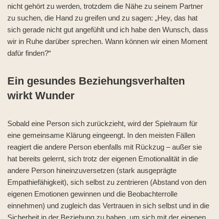
nicht gehört zu werden, trotzdem die Nähe zu seinem Partner
zu suchen, die Hand zu greifen und zu sagen: „Hey, das hat
sich gerade nicht gut angefühlt und ich habe den Wunsch, dass
wir in Ruhe darüber sprechen. Wann können wir einen Moment
dafür finden?“
Ein gesundes Beziehungsverhalten
wirkt Wunder
Sobald eine Person sich zurückzieht, wird der Spielraum für
eine gemeinsame Klärung eingeengt. In den meisten Fällen
reagiert die andere Person ebenfalls mit Rückzug – außer sie
hat bereits gelernt, sich trotz der eigenen Emotionalität in die
andere Person hineinzuversetzen (stark ausgeprägte
Empathiefähigkeit), sich selbst zu zentrieren (Abstand von den
eigenen Emotionen gewinnen und die Beobachterrolle
einnehmen) und zugleich das Vertrauen in sich selbst und in die
Sicherheit in der Beziehung zu haben, um sich mit der eigenen