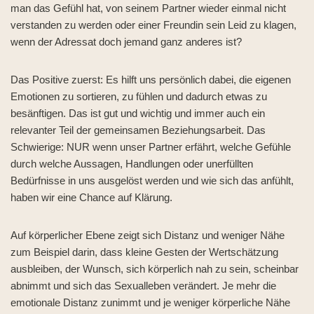
man das Gefühl hat, von seinem Partner wieder einmal nicht
verstanden zu werden oder einer Freundin sein Leid zu klagen,
wenn der Adressat doch jemand ganz anderes ist?
Das Positive zuerst: Es hilft uns persönlich dabei, die eigenen
Emotionen zu sortieren, zu fühlen und dadurch etwas zu
besänftigen. Das ist gut und wichtig und immer auch ein
relevanter Teil der gemeinsamen Beziehungsarbeit. Das
Schwierige: NUR wenn unser Partner erfährt, welche Gefühle
durch welche Aussagen, Handlungen oder unerfüllten
Bedürfnisse in uns ausgelöst werden und wie sich das anfühlt,
haben wir eine Chance auf Klärung.
Auf körperlicher Ebene zeigt sich Distanz und weniger Nähe
zum Beispiel darin, dass kleine Gesten der Wertschätzung
ausbleiben, der Wunsch, sich körperlich nah zu sein, scheinbar
abnimmt und sich das Sexualleben verändert. Je mehr die
emotionale Distanz zunimmt und je weniger körperliche Nähe