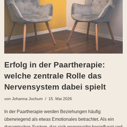
Erfolg in der Paartherapie:
welche zentrale Rolle das
Nervensystem dabei spielt
von
Johanna Jochum
15. Mai 2026
In der Paartherapie werden Beziehungen häufig
überwiegend als etwas Emotionales betrachtet. Als ein
dynamisches System, das sich gegenseitig beeinflusst und