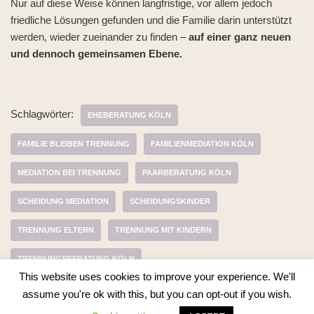
Nur auf diese Weise können langfristige, vor allem jedoch
friedliche Lösungen gefunden und die Familie darin unterstützt
werden, wieder zueinander zu finden –
auf einer ganz neuen
und dennoch gemeinsamen Ebene.
Schlagwörter:
EHEBERATUNG KÖLN
FAMILIE BLEIBEN TRENNUNG
FAMILIENMEDIATION KÖLN
MEDIATION BEI TRENNUNG
PAARBERATUNG KÖLN
SCHEIDUNG MEDIATION
SCHEIDUNGSKINDER
TRENNUNG ELTERN
TRENNUNG MIT KINDERN
TRENNUNGSBERATUNG KÖLN
This website uses cookies to improve your experience. We'll
assume you're ok with this, but you can opt-out if you wish.