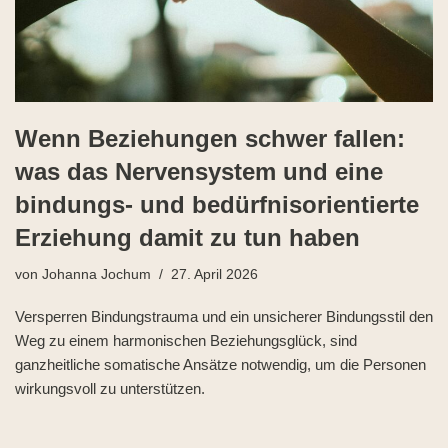
Wenn Beziehungen schwer fallen:
was das Nervensystem und eine
bindungs- und bedürfnisorientierte
Erziehung damit zu tun haben
von
Johanna Jochum
27. April 2026
Versperren Bindungstrauma und ein unsicherer Bindungsstil den
Weg zu einem harmonischen Beziehungsglück, sind
ganzheitliche somatische Ansätze notwendig, um die Personen
wirkungsvoll zu unterstützen.