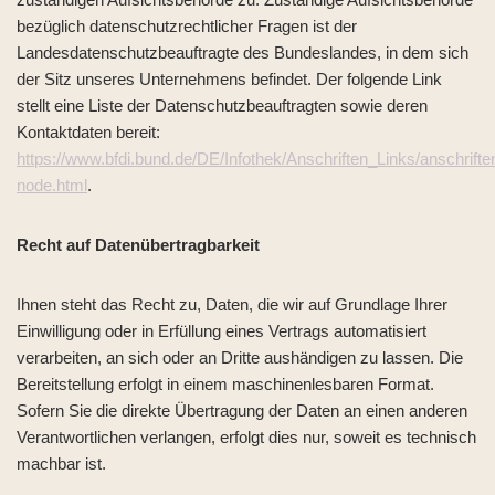
bezüglich datenschutzrechtlicher Fragen ist der
Landesdatenschutzbeauftragte des Bundeslandes, in dem sich
der Sitz unseres Unternehmens befindet. Der folgende Link
stellt eine Liste der Datenschutzbeauftragten sowie deren
Kontaktdaten bereit:
https://www.bfdi.bund.de/DE/Infothek/Anschriften_Links/anschrifte
node.html
.
Recht auf Datenübertragbarkeit
Ihnen steht das Recht zu, Daten, die wir auf Grundlage Ihrer
Einwilligung oder in Erfüllung eines Vertrags automatisiert
verarbeiten, an sich oder an Dritte aushändigen zu lassen. Die
Bereitstellung erfolgt in einem maschinenlesbaren Format.
Sofern Sie die direkte Übertragung der Daten an einen anderen
Verantwortlichen verlangen, erfolgt dies nur, soweit es technisch
machbar ist.