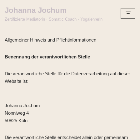
Johanna Jochum
Zum
Zertifizierte Mediatorin · Somatic Coach · Yogalehrerin
Inhalt
springen
Allgemeiner Hinweis und Pflichtinformationen
Benennung der verantwortlichen Stelle
Die verantwortliche Stelle für die Datenverarbeitung auf dieser
Website ist:
Johanna Jochum
Nonniweg 4
50825 Köln
Die verantwortliche Stelle entscheidet allein oder gemeinsam